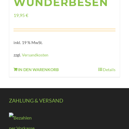
WUNDERBESEN
19,95
€
inkl. 19 % MwSt.
zzgl.
Versandkosten
IN DEN WARENKORB
Details
ZAHLUNG & VERSAND