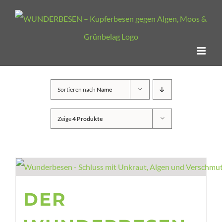
Zum
Inhalt
springen
Sortieren nach
Name
Zeige
4 Produkte
DER