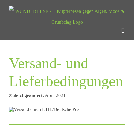
Zum
Inhalt
springen
Versand- und
Lieferbedingungen
Zuletzt geändert:
April 2021