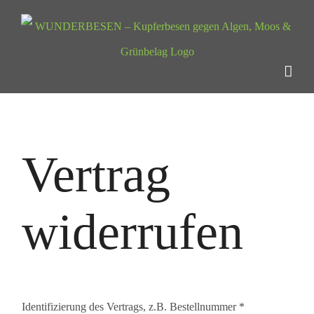
Zum
Inhalt
springen
Vertrag
widerrufen
Identifizierung des Vertrags, z.B. Bestellnummer
*