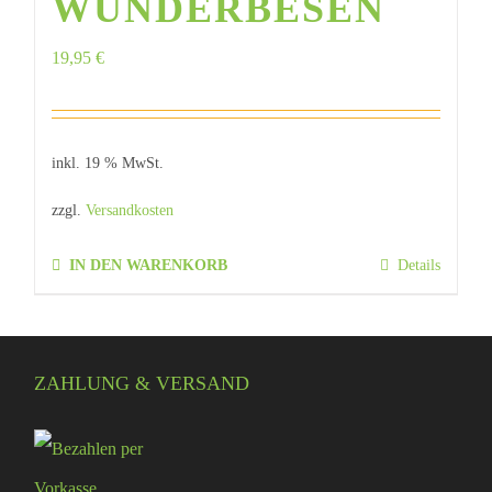
WUNDERBESEN
19,95
€
inkl. 19 % MwSt.
zzgl.
Versandkosten
IN DEN WARENKORB
Details
ZAHLUNG & VERSAND