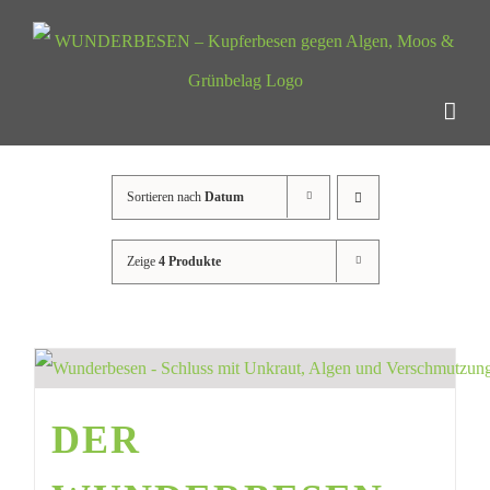
Zum
Inhalt
springen
Sortieren nach
Datum
Zeige
4 Produkte
DER