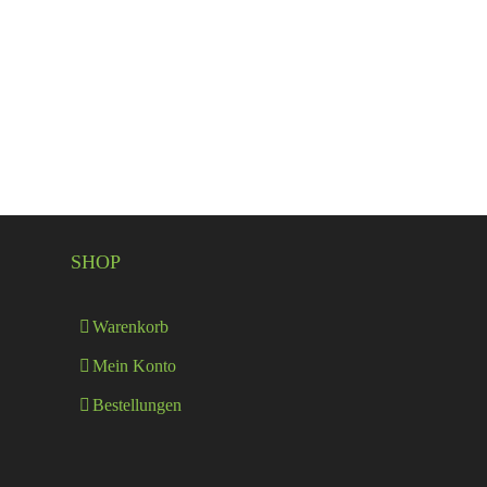
SHOP
Warenkorb
Mein Konto
Bestellungen