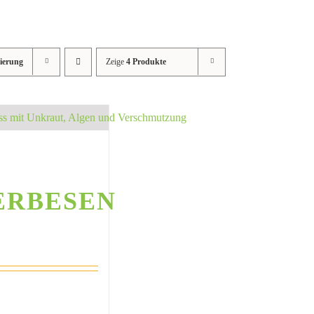
ierung
Zeige
4 Produkte
ERBESEN