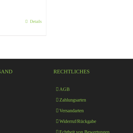
Details
SAND
RECHTLICHES
AGB
Zahlungsarten
Versandarten
Widerruf/Rückgabe
Echtheit von Bewertungen