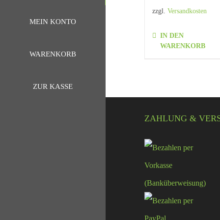
zzgl.
Versandkosten
MEIN KONTO
IN DEN
WARENKORB
WARENKORB
ZUR KASSE
ZAHLUNG & VER