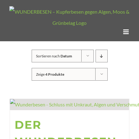
Zum
Inhalt
springen
Sortieren nach
Datum
Zeige
4 Produkte
DER