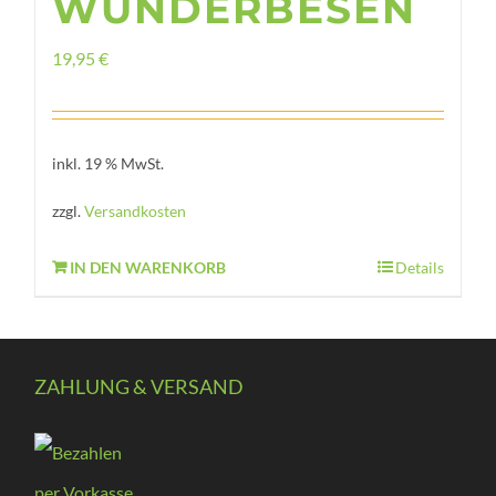
WUNDERBESEN
19,95
€
inkl. 19 % MwSt.
zzgl.
Versandkosten
IN DEN WARENKORB
Details
ZAHLUNG & VERSAND