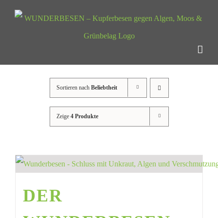
Zum
Inhalt
springen
Sortieren nach
Beliebtheit
Zeige
4 Produkte
DER