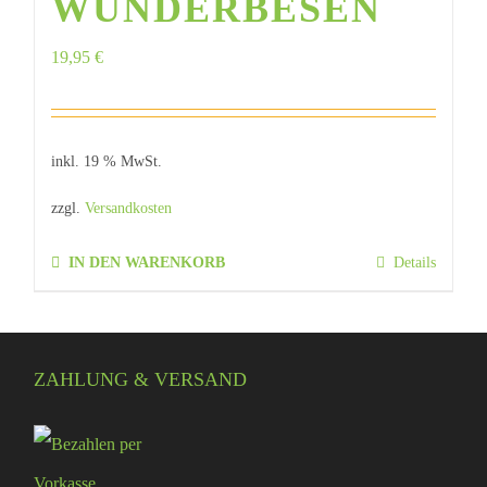
WUNDERBESEN
19,95
€
inkl. 19 % MwSt.
zzgl.
Versandkosten
IN DEN WARENKORB
Details
ZAHLUNG & VERSAND