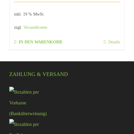
inkl. 19 % MwSt.
zzgl.
Versandkosten
IN DEN WARENKORB
Details
ZAHLUNG & VERSAND