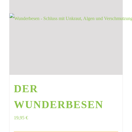
DER
WUNDERBESEN
19,95
€