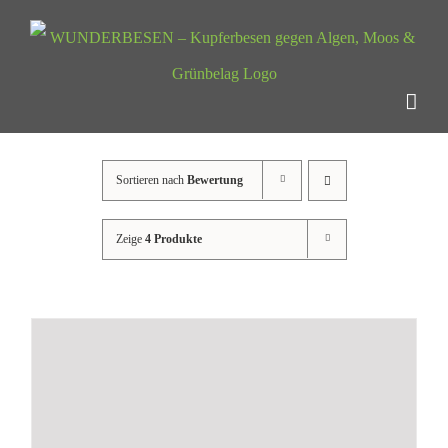
Zum
Inhalt
springen
Sortieren nach
Bewertung
Zeige
4 Produkte