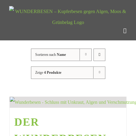
Zum
Inhalt
springen
Sortieren nach
Name
Zeige
4 Produkte
DER