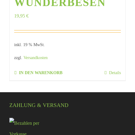
WUNDERBESEN
19,95
€
inkl. 19 % MwSt.
zzgl.
Versandkosten
IN DEN WARENKORB
Details
ZAHLUNG & VERSAND