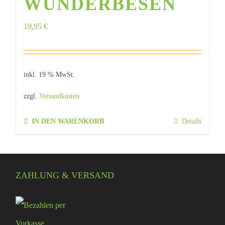
WUNDERBESEN
19,95
€
inkl. 19 % MwSt.
zzgl.
Versandkosten
IN DEN WARENKORB
Details
ZAHLUNG & VERSAND